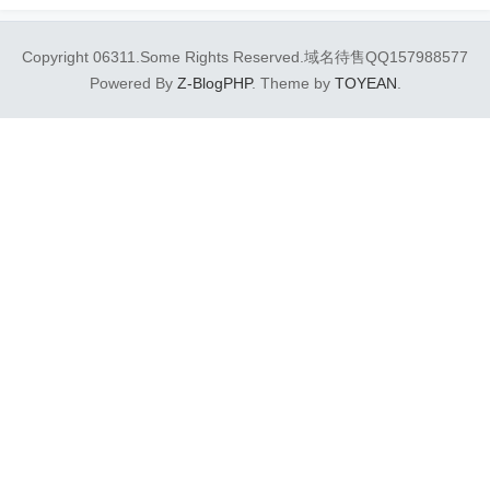
Copyright 06311.Some Rights Reserved.域名待售QQ157988577
Powered By
Z-BlogPHP
. Theme by
TOYEAN
.